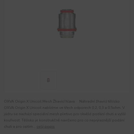
OXVA Origin X Unicoil Mesh Žhavící hlava Náhradní žhavící tělísko
OXVA Origin X Unicoil nabízíme ve třech odporech 0,2, 0,3 a 0,5ohm. V
jádru se nachází speciální mesh pletivo pro skvělé podání chuti a vyšší
kouřivost. Tělísko je konstrukčně navrženo pro co nejvýraznější podání
chuti a pro optim...
celý popis