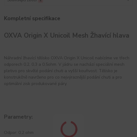
Kompletní specifikace
OXVA Origin X Unicoil Mesh Žhavící hlava
Náhradní žhavící tělísko OXVA Origin X Unicoil nabízíme ve třech
odporech 0,2, 0,3 a 0,5ohm. V jádru se nachází speciální mesh
pletivo pro skvělé podání chuti a vyšší kouřivost. Tělísko je
konstrukčně navrženo pro co nejvýraznější podání chuti a pro
optimální zisk produkované páry.
Parametry:
Odpor: 0,2 ohm