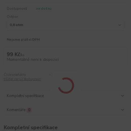
Dostupnost
na dotaz
Odpor
Nejsme plátci DPH
99 Kč
/
ks
Momentálně není k dispozici
Číslo produktu:
-2
Hlídat cenu / dostupnost
Kompletní specifikace
Komentáře
0
Kompletní specifikace