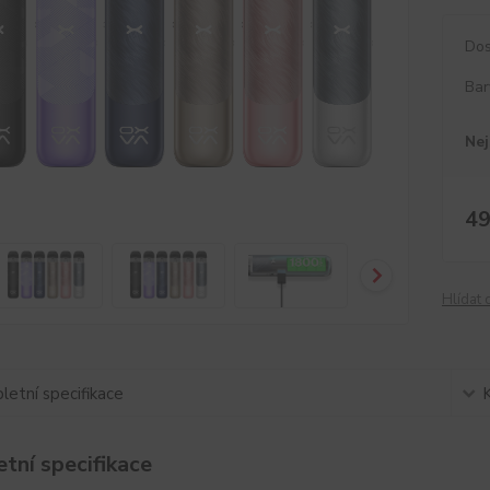
Dos
Bar
Nej
49
Hlídat 
etní specifikace
tní specifikace