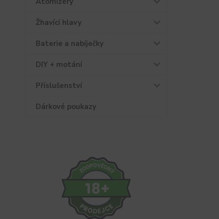
Atomizéry
Žhavící hlavy
Baterie a nabíječky
DIY + motání
Příslušenství
Dárkové poukazy