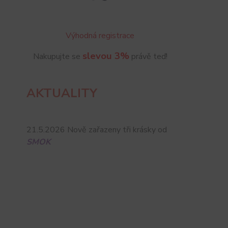
Výhodná registrace
slevou 3%
Nakupujte se
právě teď!
AKTUALITY
21.5.2026 Nově zařazeny tři krásky od
SMOK