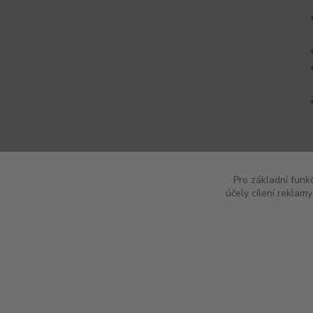
Pro základní funk
účely cílení reklam