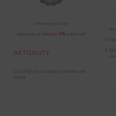
Výhodná registrace
Oso
slevou 3%
Nakupujte se
právě teď!
Spr
Spr
AKTUALITY
coo
21.5.2026 Nově zařazeny tři krásky od
SMOK