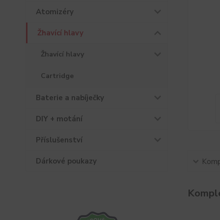
Atomizéry
Žhavící hlavy
Žhavící hlavy
Cartridge
Baterie a nabíječky
DIY + motání
Příslušenství
Dárkové poukazy
Kompl
Komple