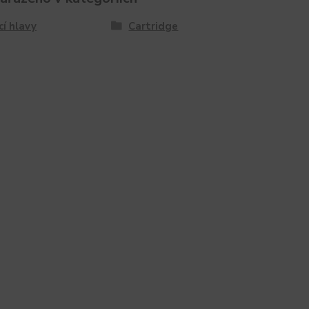
cí hlavy
Cartridge