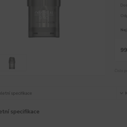
Dos
Od
Nej
99
Číslo p
etní specifikace
tní specifikace