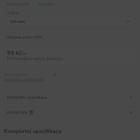
Dostupnost
skladem
Odpor
Nejsme plátci DPH
99 Kč
/
ks
Momentálně není k dispozici
Číslo produktu:
-3
Hlídat cenu / dostupnost
Kompletní specifikace
Komentáře
0
Kompletní specifikace