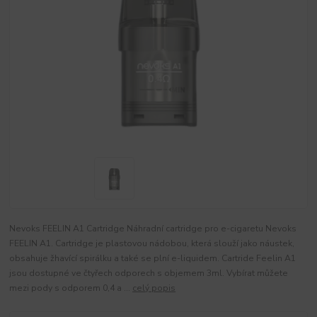
Nevoks FEELIN A1 Cartridge Náhradní cartridge pro e-cigaretu Nevoks
FEELIN A1. Cartridge je plastovou nádobou, která slouží jako náustek,
obsahuje žhavící spirálku a také se plní e-liquidem. Cartride Feelin A1
jsou dostupné ve čtyřech odporech s objemem 3ml. Vybírat můžete
mezi pody s odporem 0,4 a ...
celý popis