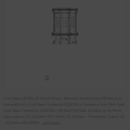
Lost Vape UB Max X1 žhavící hlava Náhradní žhavící hlavy UB Max jsou
kompatibilní s Lost Vape Centaurus Q200 Kit s Centaurus Sub Ohm Tank,
Lost Vape Centaurus Q200 Kit s UB Max Pod Tank. Dodává se se třemi
typy odporu: X1 0,15ohm; X2 0,2ohm; X3 0,3ohm. Parametry: Odpor: X1
- 0,15ohm (80-120W)...
celý popis