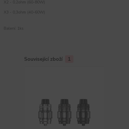
X2 - 0,2ohm (60-80W)
X3 - 0,3ohm (40-60W)
Balení: 1ks
Související zboží
1