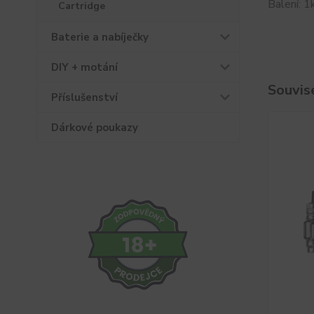
Balení: 1
Cartridge
Baterie a nabíječky
DIY + motání
Souvise
Příslušenství
Dárkové poukazy