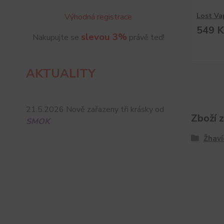
Lost Va
Výhodná registrace
549 K
slevou 3%
Nakupujte se
právě teď!
AKTUALITY
21.5.2026 Nově zařazeny tři krásky od
Zboží 
SMOK
Žhaví