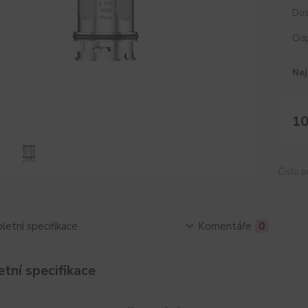
Dos
Od
Nej
10
Číslo p
etní specifikace
Komentáře
0
tní specifikace