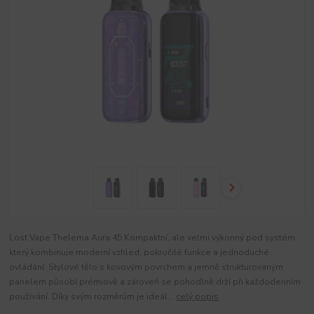
Lost Vape Thelema Aura 45 Kompaktní, ale velmi výkonný pod systém,
který kombinuje moderní vzhled, pokročilé funkce a jednoduché
ovládání. Stylové tělo s kovovým povrchem a jemně strukturovaným
panelem působí prémiově a zároveň se pohodlně drží při každodenním
používání. Díky svým rozměrům je ideál...
celý popis