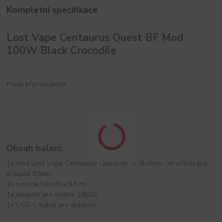
Kompletní specifikace
Lost Vape Centaurus Quest BF Mod
100W Black Crocodile
Popis připravujeme
Obsah balení:
1x mod Lost Vape Centaurus Quest BF (s úložnou lahvičkou pro
e-liquid 9,5ml)
1x squonk lahvička 9,5 ml
1x adaptér pro baterii 18650
1x USB-C kabel pro dobíjení