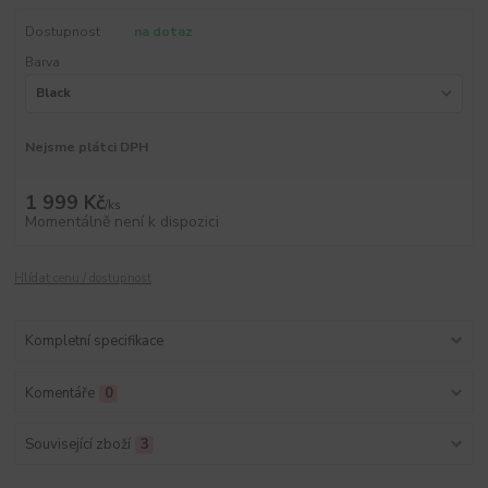
Dostupnost
na dotaz
Barva
Nejsme plátci DPH
1 999 Kč
/
ks
Momentálně není k dispozici
Hlídat cenu / dostupnost
Kompletní specifikace
Komentáře
0
Související zboží
3