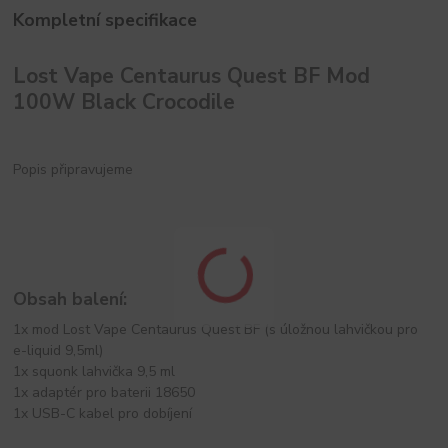
Kompletní specifikace
Lost Vape Centaurus Quest BF Mod
100W Black Crocodile
Popis připravujeme
Obsah balení:
1x mod Lost Vape Centaurus Quest BF (s úložnou lahvičkou pro
e-liquid 9,5ml)
1x squonk lahvička 9,5 ml
1x adaptér pro baterii 18650
1x USB-C kabel pro dobíjení