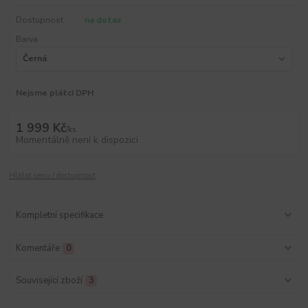
Dostupnost
na dotaz
Barva
Nejsme plátci DPH
1 999 Kč
/
ks
Momentálně není k dispozici
Hlídat cenu / dostupnost
Kompletní specifikace
Komentáře
0
Související zboží
3