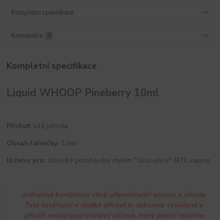
Kompletní specifikace
Komentáře
0
Kompletní specifikace
Liquid WHOOP Pineberry 10ml
Příchuť:
bílá jahoda
Obsah lahvičky:
10ml
Určeno pro:
klasické potahování stylem "ústa-plíce" MTL vaping
Jedinečná kombinace chutí připomínající ananas a jahody.
Tato osvěžující a sladká příchuť je dokonale vyvážená a
přináší neobyčejný chuťový zážitek, který potěší všechny