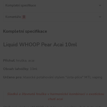
Kompletní specifikace
Komentáře
0
Kompletní specifikace
Liquid WHOOP Pear Acai 10ml
Příchuť:
hruška, acai
Obsah lahvičky:
10ml
Určeno pro:
klasické potahování stylem "ústa-plíce" MTL vaping
Sladká a šťavnatá hruška v harmonické kombinaci s exotickou
chutí acai