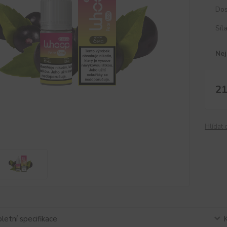
Dos
Síl
Nej
21
Hlídat 
etní specifikace