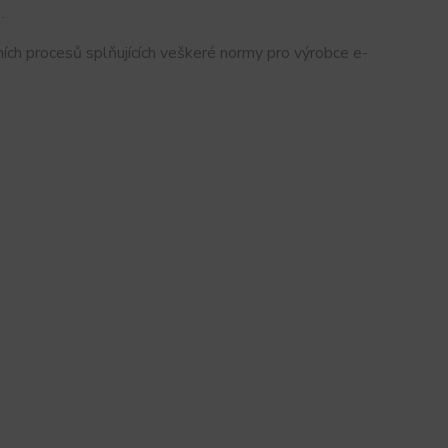
.
ích procesů splňujících veškeré normy pro výrobce e-