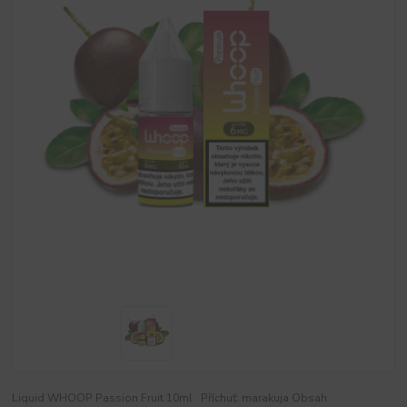
Liquid WHOOP Passion Fruit 10ml Příchuť: marakuja Obsah