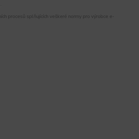
.
ích procesů splňujících veškeré normy pro výrobce e-