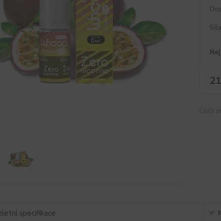
Dos
Síl
Nej
21
Číslo p
etní specifikace