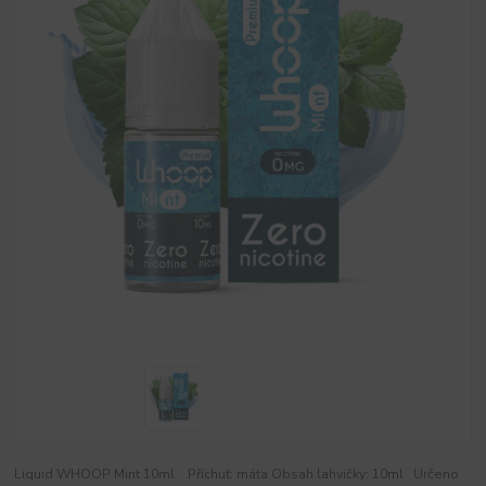
Liquid WHOOP Mint 10ml Příchuť: máta Obsah lahvičky: 10ml Určeno