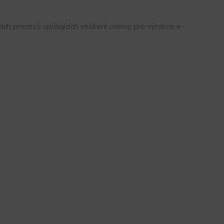
.
ích procesů splňujících veškeré normy pro výrobce e-