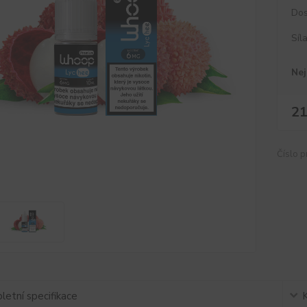
Dos
Síl
Nej
21
Číslo p
etní specifikace