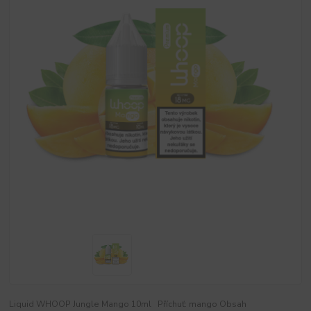
Liquid WHOOP Jungle Mango 10ml Příchuť: mango Obsah