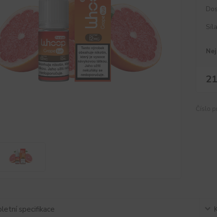
Dos
Síl
Nej
21
Číslo p
etní specifikace