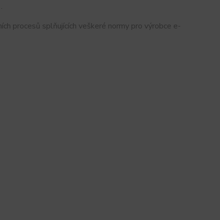
.
ích procesů splňujících veškeré normy pro výrobce e-