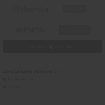
Vytvořeno na
Eshop-rychle.cz
Zboží zařazeno v kategoriích
Náplně e-liquidy
Whoop