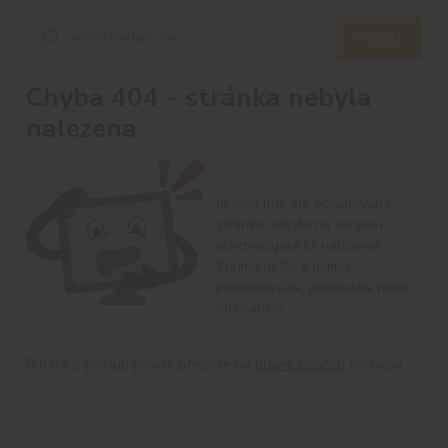
Hledat
Chyba 404 - stránka nebyla
nalezena
Je nám líto, ale požadovaná
stránka nebyla na serveru
elektrocigara.cz nalezena.
Zřejmě došlo k jejímu
přejmenování, přemístění nebo
odstranění.
Pro další postup prosím přejděte na
hlavní stránku
e-shopu.