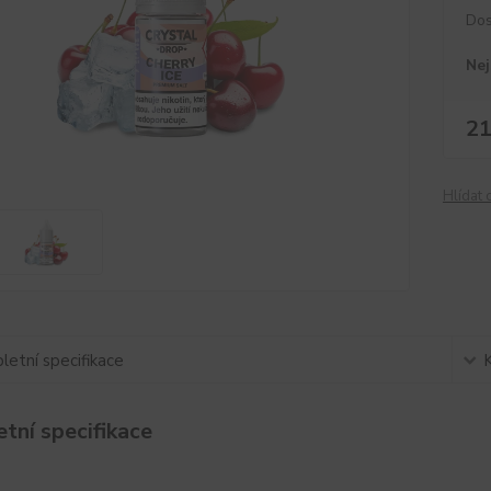
Dos
Nej
21
Hlídat 
etní specifikace
tní specifikace