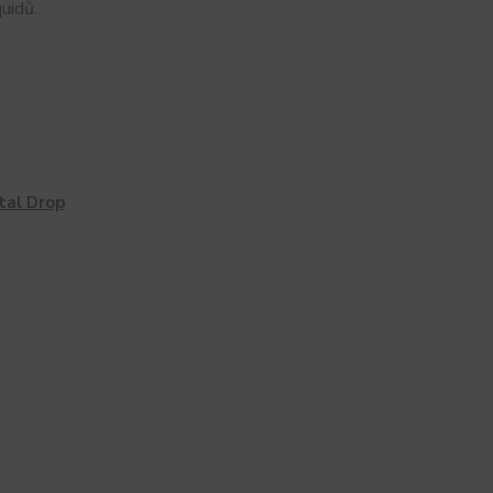
uidů.
tal Drop