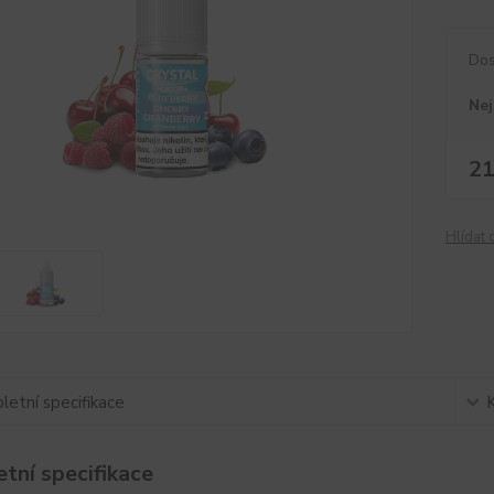
Dos
Nej
21
Hlídat 
etní specifikace
tní specifikace