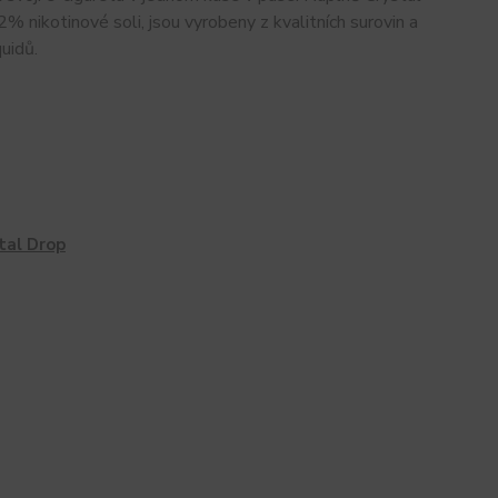
otinové soli, jsou vyrobeny z kvalitních surovin a
uidů.
tal Drop