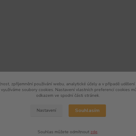
čnost, zpříjemnění používání webu, analytické účely a v případě udělení
y využíváme soubory cookies. Nastavení vlastních preferencí cookies mů
odkazem ve spodní části stránek.
Souhlasím
Nastavení
Souhlas můžete odmítnout
zde
.