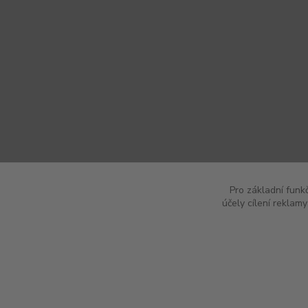
Pro základní funk
účely cílení reklam