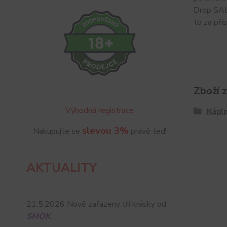
Drop SAL
to za pří
Zboží 
Výhodná registrace
Nápln
slevou 3%
Nakupujte se
právě teď!
AKTUALITY
21.5.2026 Nově zařazeny tři krásky od
SMOK