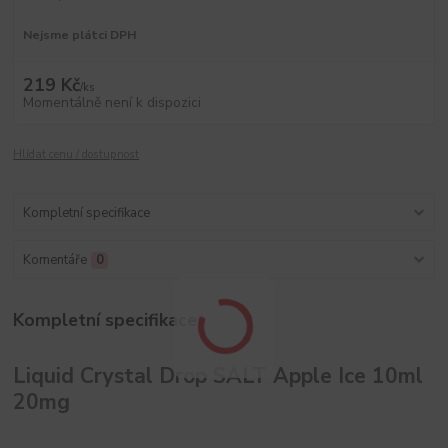
Nejsme plátci DPH
219 Kč
/
ks
Momentálně není k dispozici
Hlídat cenu / dostupnost
Kompletní specifikace
Komentáře
0
Kompletní specifikace
Liquid Crystal Drop SALT Apple Ice 10ml
20mg