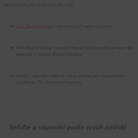
zásluhou použití organické Bio vaty.
OCC žhavící hlavy
s odporem 0,15 nebo 0,5 ohmů
RBA žhavící hlava - systém žhavení DIY. Umožňuje vaperům
namotat si vlastní žhavící spirálky.
Ni200 – speciální niklové hlavy, určené pro clearomizéry
s režimem TC – nastavení teploty.
Seřiďte si vapování podle svých potřeb!