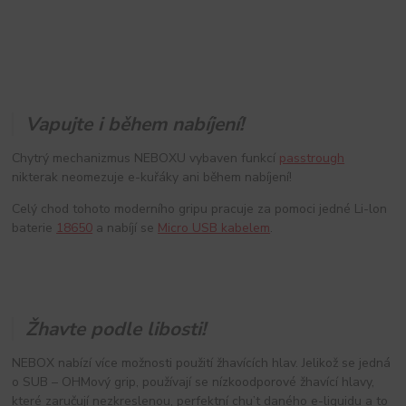
Vapujte i během nabíjení!
Chytrý mechanizmus NEBOXU vybaven funkcí
passtrough
nikterak neomezuje e-kuřáky ani během nabíjení!
Celý chod tohoto moderního gripu pracuje za pomoci jedné Li-lon
baterie
18650
a nabíjí se
Micro USB kabelem
.
Žhavte podle libosti!
NEBOX nabízí více možnosti použití žhavících hlav. Jelikož se jedná
o SUB – OHMový grip, používají se nízkoodporové žhavící hlavy,
které zaručují nezkreslenou, perfektní chu’t daného e-liquidu a to