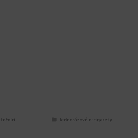
tečníci
Jednorázové e-cigarety