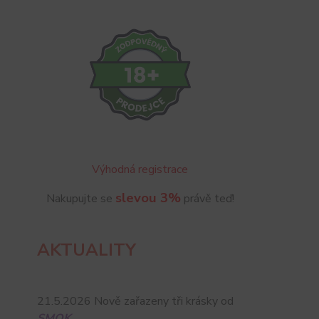
Výhodná registrace
slevou 3%
Nakupujte se
právě teď!
AKTUALITY
21.5.2026 Nově zařazeny tři krásky od
SMOK