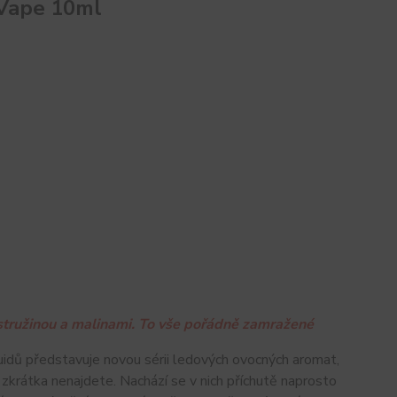
 Vape 10ml
stružinou a malinami. To vše pořádně zamražené
iquidů představuje novou sérii ledových ovocných aromat,
 zkrátka nenajdete. Nachází se v nich příchutě naprosto