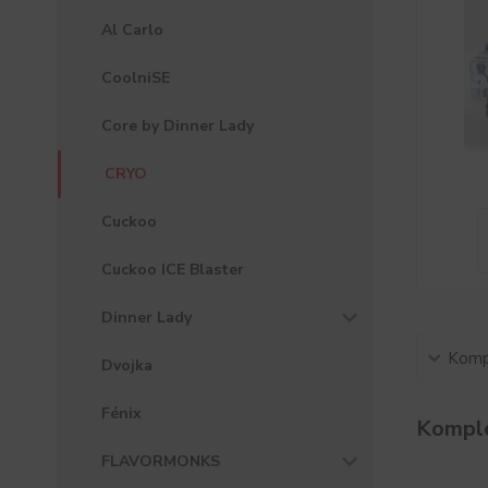
Al Carlo
CoolniSE
Core by Dinner Lady
CRYO
Cuckoo
Cuckoo ICE Blaster
Dinner Lady
Kompl
Dvojka
Fénix
Komple
FLAVORMONKS