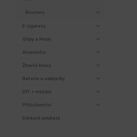
Boostery
E-cigarety
Gripy a Mody
Atomizéry
Žhavící hlavy
Baterie a nabíječky
DIY + motání
Příslušenství
Dárkové poukazy