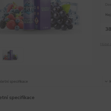
Dos
Nej
38
Hlídat 
etní specifikace
tní specifikace