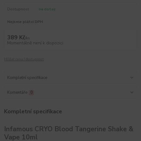
Dostupnost
na dotaz
Nejsme plátci DPH
389 Kč
/
ks
Momentálně není k dispozici
Hlídat cenu / dostupnost
Kompletní specifikace
Komentáře
0
Kompletní specifikace
Infamous CRYO Blood Tangerine Shake &
Vape 10ml