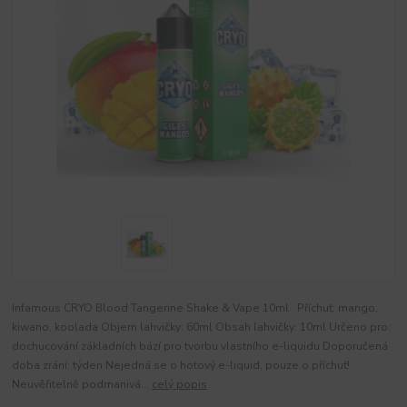
Infamous CRYO Blood Tangerine Shake & Vape 10ml Příchuť: mango,
kiwano, koolada Objem lahvičky: 60ml Obsah lahvičky: 10ml Určeno pro:
dochucování základních bází pro tvorbu vlastního e-liquidu Doporučená
doba zrání: týden Nejedná se o hotový e-liquid, pouze o příchuť!
Neuvěřitelně podmanivá...
celý popis