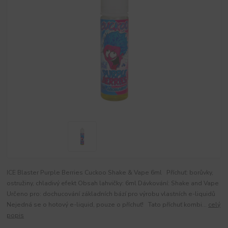
ICE Blaster Purple Berries Cuckoo Shake & Vape 6ml Příchuť: borůvky,
ostružiny, chladivý efekt Obsah lahvičky: 6ml Dávkování: Shake and Vape
Určeno pro: dochucování základních bází pro výrobu vlastních e-liquidů
Nejedná se o hotový e-liquid, pouze o příchuť! Tato příchuť kombi...
celý
popis