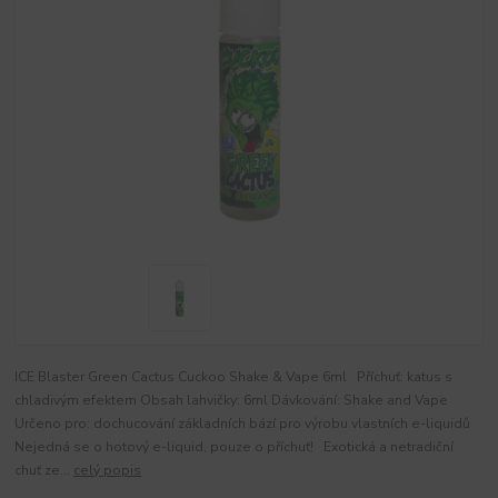
ICE Blaster Green Cactus Cuckoo Shake & Vape 6ml Příchuť: katus s
chladivým efektem Obsah lahvičky: 6ml Dávkování: Shake and Vape
Určeno pro: dochucování základních bází pro výrobu vlastních e-liquidů
Nejedná se o hotový e-liquid, pouze o příchuť! Exotická a netradiční
chuť ze...
celý popis