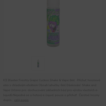
ICE Blaster Freshly Grape Cuckoo Shake & Vape 6ml Příchuť: hroznové
víno s chladivým efektem Obsah lahvičky: 6ml Dávkování: Shake and
Vape Určeno pro: dochucování základních bází pro výrobu vlastních e-
liquidů Nejedná se o hotový e-liquid, pouze o příchuť! Čerstvé hrozny
dopln...
celý popis