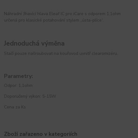
Náhradní žhavící hlava Eleaf IC pro iCare s odporem 1,1ohm
určená pro klasické potahování stylem „ústa-plíce“.
Jednoduchá výměna
Stačí pouze našroubovat na kouřovod uvnitř clearomizéru.
Parametry:
Odpor: 1,1ohm
Doporučený výkon: 5-15W
Cena za Ks
Zboží zařazeno v kategoriích