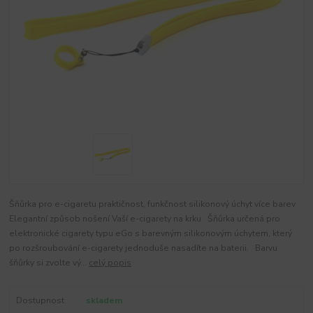
Šňůrka pro e-cigaretu praktičnost, funkčnost silikonový úchyt více barev
Elegantní způsob nošení Vaší e-cigarety na krku Šňůrka určená pro
elektronické cigarety typu eGo s barevným silikonovým úchytem, který
po rozšroubování e-cigarety jednoduše nasadíte na baterii. Barvu
šňůrky si zvolte vý...
celý popis
Dostupnost
skladem