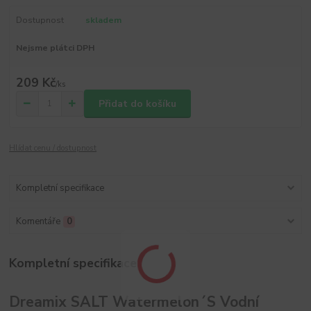
Dostupnost
skladem
Nejsme plátci DPH
209 Kč
/
ks
Přidat do košíku
Hlídat cenu / dostupnost
Kompletní specifikace
Komentáře
0
Kompletní specifikace
Dreamix SALT Watermelon´S Vodní