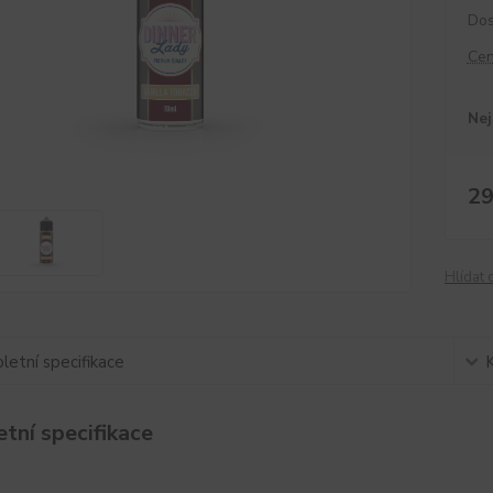
Dos
Cen
Nej
29
Hlídat 
etní specifikace
tní specifikace