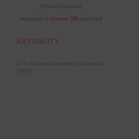
Výhodná registrace
slevou 3%
Nakupujte se
právě teď!
AKTUALITY
21.5.2026 Nově zařazeny tři krásky od
SMOK