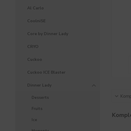
Al Carlo
CoolniSE
Core by Dinner Lady
CRYO
Cuckoo
Cuckoo ICE Blaster
Dinner Lady
Kompl
Desserts
Fruits
Komple
Ice