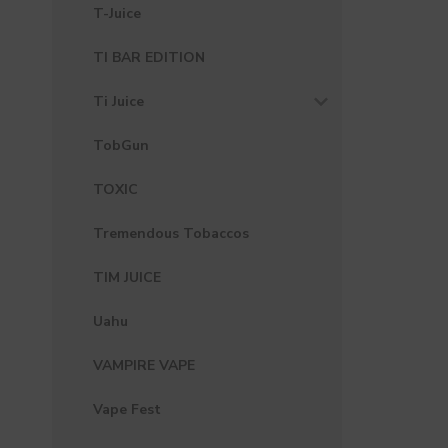
T-Juice
TI BAR EDITION
Ti Juice
TobGun
TOXIC
Tremendous Tobaccos
TIM JUICE
Uahu
VAMPIRE VAPE
Vape Fest