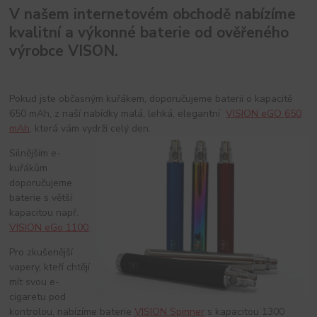
V našem internetovém obchodě nabízíme
kvalitní a výkonné baterie od ověřeného
výrobce VISON.
Pokud jste občasným kuřákem, doporučujeme baterii o kapacitě
650 mAh, z naší nabídky malá, lehká, elegantní
VISION eGO 650
mAh
, která vám vydrží celý den.
Silnějším e-
kuřákům
doporučujeme
baterie s větší
kapacitou např.
VISION eGo 1100
.
Pro zkušenější
vapery, kteří chtějí
mít svou e-
cigaretu pod
kontrolou, nabízíme baterie
VISION Spinner
s kapacitou 1300