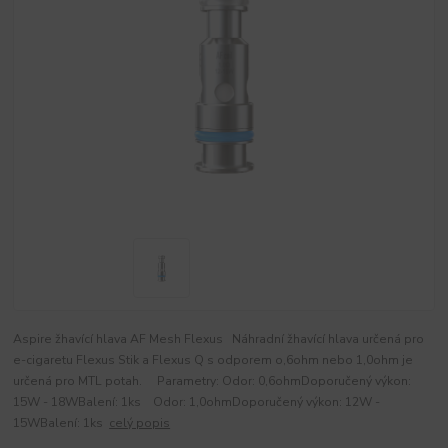
Aspire žhavící hlava AF Mesh Flexus Náhradní žhavící hlava určená pro
e-cigaretu Flexus Stik a Flexus Q s odporem o,6ohm nebo 1,0ohm je
určená pro MTL potah. Parametry: Odor: 0,6ohmDoporučený výkon:
15W - 18WBalení: 1ks Odor: 1,0ohmDoporučený výkon: 12W -
15WBalení: 1ks
celý popis