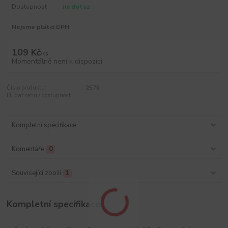
Dostupnost
na dotaz
Nejsme plátci DPH
109 Kč
/
ks
Momentálně není k dispozici
Číslo produktu:
2576
Hlídat cenu / dostupnost
Kompletní specifikace
Komentáře
0
Související zboží
1
Kompletní specifikace