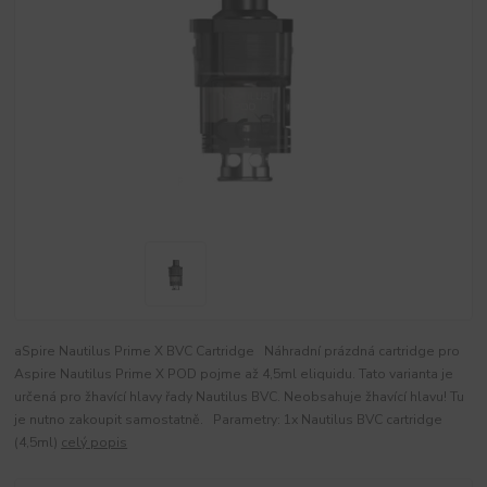
aSpire Nautilus Prime X BVC Cartridge Náhradní prázdná cartridge pro
Aspire Nautilus Prime X POD pojme až 4,5ml eliquidu. Tato varianta je
určená pro žhavící hlavy řady Nautilus BVC. Neobsahuje žhavící hlavu! Tu
je nutno zakoupit samostatně. Parametry: 1x Nautilus BVC cartridge
(4,5ml)
celý popis