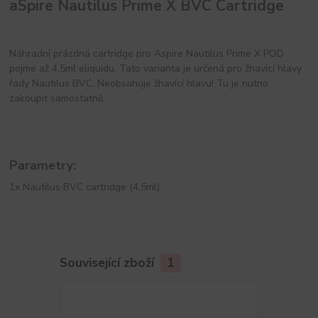
aSpire Nautilus Prime X BVC Cartridge
Náhradní prázdná cartridge pro Aspire Nautilus Prime X POD
pojme až 4,5ml eliquidu. Tato varianta je určená pro žhavící hlavy
řady Nautilus BVC. Neobsahuje žhavící hlavu! Tu je nutno
zakoupit samostatně.
Parametry:
1x Nautilus BVC cartridge (4,5ml)
Související zboží
1