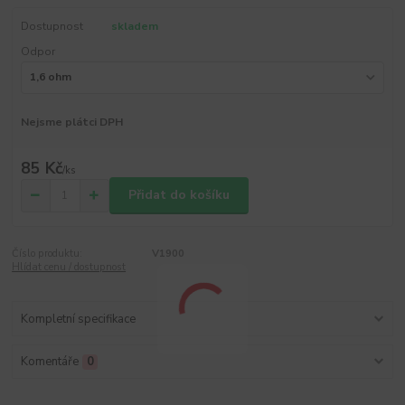
Dostupnost
skladem
Odpor
Nejsme plátci DPH
85 Kč
/
ks
Přidat do košíku
Číslo produktu:
V1900
Hlídat cenu / dostupnost
Kompletní specifikace
Komentáře
0