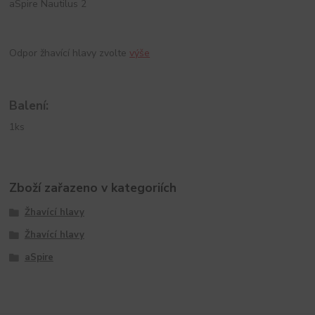
aSpire Nautilus 2
Odpor žhavící hlavy zvolte
výše
Balení:
1ks
Zboží zařazeno v kategoriích
Žhavící hlavy
Žhavící hlavy
aSpire