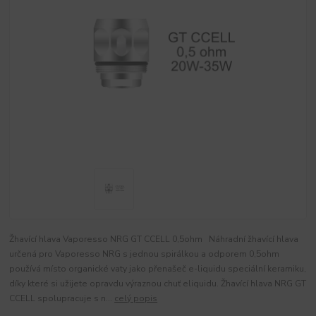
Žhavící hlava Vaporesso NRG GT CCELL 0,5ohm Náhradní žhavící hlava
určená pro Vaporesso NRG s jednou spirálkou a odporem 0,5ohm
používá místo organické vaty jako přenašeč e-liquidu speciální keramiku,
díky které si užijete opravdu výraznou chuť eliquidu. Žhavící hlava NRG GT
CCELL spolupracuje s n...
celý popis