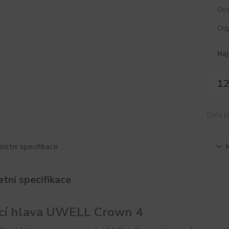
Dos
Od
Nej
12
Číslo p
etní specifikace
tní specifikace
cí hlava UWELL Crown 4