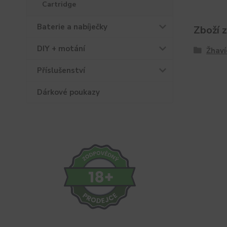
Cartridge
Baterie a nabíječky
Zboží 
DIY + motání
Žhaví
Příslušenství
Dárkové poukazy