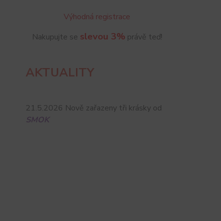
Výhodná registrace
slevou 3%
Nakupujte se
právě teď!
AKTUALITY
21.5.2026 Nově zařazeny tři krásky od
SMOK