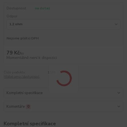
Dostupnost
na dotaz
Odpor
Nejsme plátci DPH
79 Kč
/
ks
Momentálně není k dispozici
Číslo produktu:
1260
Hlídat cenu / dostupnost
Kompletní specifikace
Komentáře
0
Kompletní specifikace