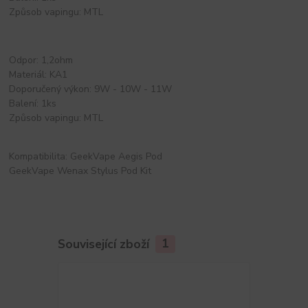
Způsob vapingu: MTL
Odpor: 1,2ohm
Materiál: KA1
Doporučený výkon: 9W - 10W - 11W
Balení: 1ks
Způsob vapingu: MTL
Kompatibilita: GeekVape Aegis Pod
GeekVape Wenax Stylus Pod Kit
Související zboží
1