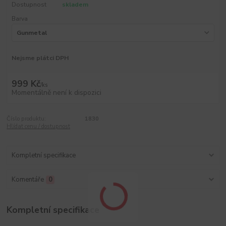
Dostupnost
skladem
Barva
Nejsme plátci DPH
999 Kč
/
ks
Momentálně není k dispozici
Číslo produktu:
1830
Hlídat cenu / dostupnost
Kompletní specifikace
Komentáře
0
Kompletní specifikace