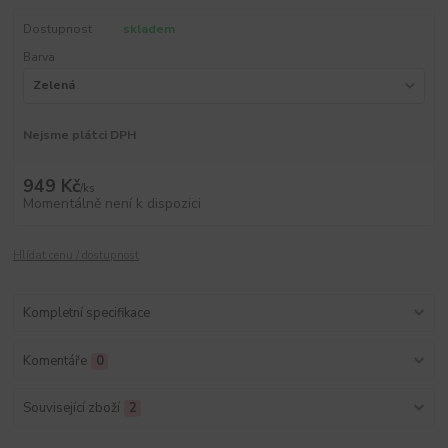
Dostupnost
skladem
Barva
Nejsme plátci DPH
949 Kč
/
ks
Momentálně není k dispozici
Hlídat cenu / dostupnost
Kompletní specifikace
Komentáře
0
Související zboží
2