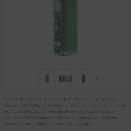
Wismec SINUOUS V80 TC Box Mod Neotřelý vzhled Teplotní režimy
Přehledný OLED displej 2A rychlé nabíjení Šikovně zpracovaný mod na
jednu baterii typu 18650 (není součástí balení) s regulovatelným
výkonem do 80W je zajímavý hned na první pohled svým vzhledem.
Zaoblený dobře se držící tvar padne do...
celý popis