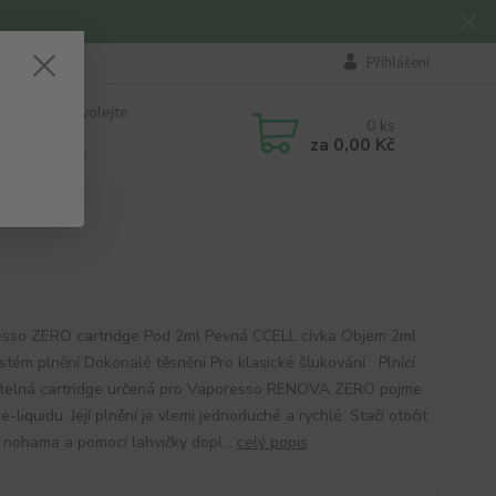
Přihlášení
 si rady? Zavolejte.
0
ks
184 411
za
0,00 Kč
á 8:00 - 16:00
sso ZERO cartridge Pod 2ml Pevná CCELL cívka Objem 2ml
stém plnění Dokonalé těsnění Pro klasické šlukování Plnící
telná cartridge určená pro Vaporesso RENOVA ZERO pojme
e-liquidu. Její plnění je vlemi jednoduché a rychlé. Stačí otočit
 nohama a pomocí lahvičky dopl...
celý popis