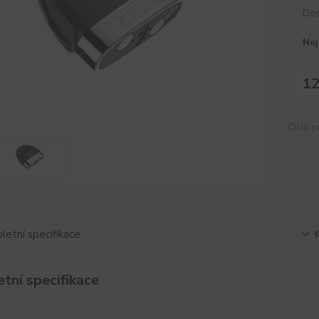
Dos
Nej
12
Číslo p
etní specifikace
tní specifikace