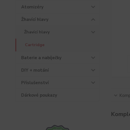
Atomizéry
Žhavící hlavy
Žhavící hlavy
Cartridge
Baterie a nabíječky
DIY + motání
Příslušenství
Dárkové poukazy
Kompl
Komple