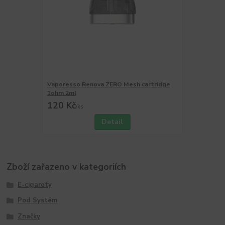
Vaporesso Renova ZERO Mesh cartridge
1ohm 2ml
120 Kč
/
ks
Detail
Zboží zařazeno v kategoriích
E-cigarety
Pod Systém
Značky