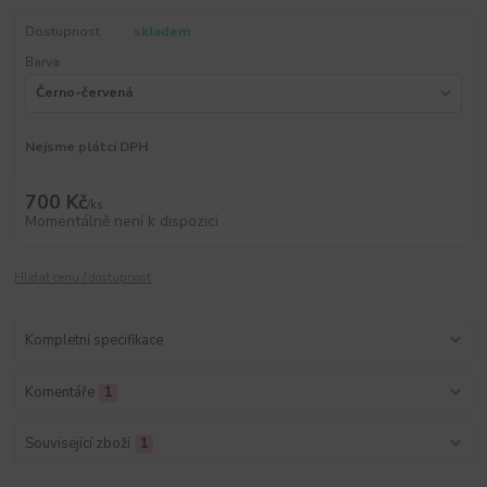
Dostupnost
skladem
Barva
Nejsme plátci DPH
700 Kč
/
ks
Momentálně není k dispozici
Hlídat cenu / dostupnost
Kompletní specifikace
Komentáře
1
Související zboží
1