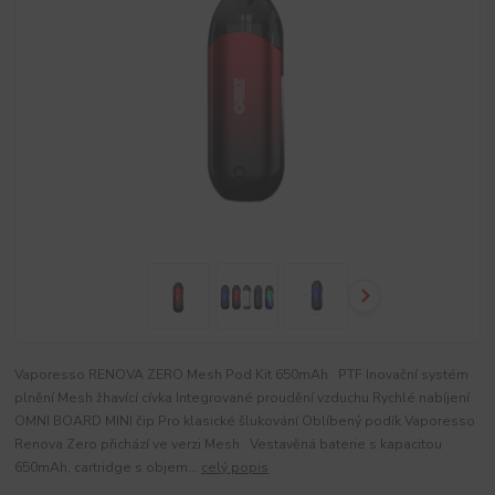
Vaporesso RENOVA ZERO Mesh Pod Kit 650mAh PTF Inovační systém
plnění Mesh žhavící cívka Integrované proudění vzduchu Rychlé nabíjení
OMNI BOARD MINI čip Pro klasické šlukování Oblíbený podík Vaporesso
Renova Zero přichází ve verzi Mesh Vestavěná baterie s kapacitou
650mAh, cartridge s objem...
celý popis