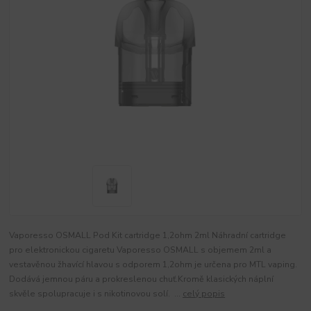
Vaporesso OSMALL Pod Kit cartridge 1,2ohm 2ml Náhradní cartridge
pro elektronickou cigaretu Vaporesso OSMALL s objemem 2ml a
vestavěnou žhavící hlavou s odporem 1,2ohm je určena pro MTL vaping.
Dodává jemnou páru a prokreslenou chuť.Kromě klasických náplní
skvěle spolupracuje i s nikotinovou solí. ...
celý popis