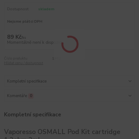
Dostupnost
skladem
Nejsme plátci DPH
89 Kč
/
ks
Momentálně není k dispozici
Číslo produktu:
1802
Hlídat cenu / dostupnost
Kompletní specifikace
Komentáře
0
Kompletní specifikace
Vaporesso OSMALL Pod Kit cartridge