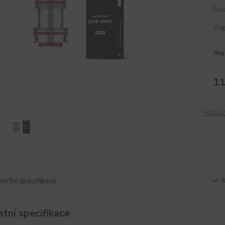
Dos
Od
Nej
11
Hlídat 
etní specifikace
tní specifikace