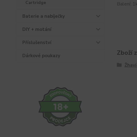
Cartridge
Balení: 1
Baterie a nabíječky
DIY + motání
Příslušenství
Zboží 
Dárkové poukazy
Žhaví