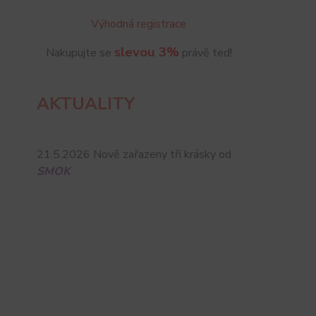
Výhodná registrace
slevou 3%
Nakupujte se
právě teď!
AKTUALITY
21.5.2026 Nově zařazeny tři krásky od
SMOK