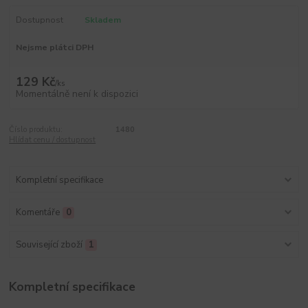
Dostupnost
Skladem
Nejsme plátci DPH
129 Kč
/
ks
Momentálně není k dispozici
Číslo produktu:
1480
Hlídat cenu / dostupnost
Kompletní specifikace
Komentáře
0
Související zboží
1
Kompletní specifikace