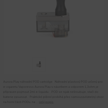
Aurora Play náhradní POD cartridge Náhradní plastový POD určený pro
e-cigaretu Vaporesso Aurora Play s náustkem a odporem 1,3ohm je
připraven pojmout 2ml e-liquidu. POD se nijak nešroubuje, stačí do
baterie zasunout. Praktické plěnní probíhá přes samouzavíratelný otvor
na horní části PODu, na ...
celý popis