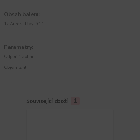
Obsah balení:
1x Aurora Play POD
Parametry:
Odpor: 1,3ohm
Objem: 2ml
Související zboží
1